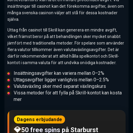
insättningar till casinot kan det förekomma avgifter, även om
många svenska casinon väljer att stå för dessa kostnader
själva.
Uttag från casinot till Skrill kan generera en mindre avgift,
vilket främst beror på att behandlingen sker mycket snabbt
jämfört med traditionella metoder. För spelare som använder
flera valutor tillkommer även valutaväxlingsavgifter. Det är
därför rekommenderat att alltid hålla spelkontot och Skrill-
kontot i samma valuta för att undvika onödiga kostnader.
Insättningsavgifter kan variera mellan 0–2%
Uttagsavgifter ligger vanligtvis mellan 0–2.5%
Valutaväxling sker med separat växlingskurs
Vissa metoder för att fylla på Skrill-kontot kan kosta
mer
Dagens erbjudande
💎
50 free spins på Starburst