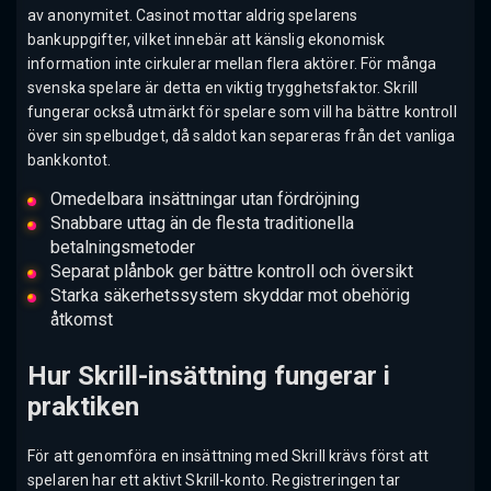
av anonymitet. Casinot mottar aldrig spelarens
bankuppgifter, vilket innebär att känslig ekonomisk
information inte cirkulerar mellan flera aktörer. För många
svenska spelare är detta en viktig trygghetsfaktor. Skrill
fungerar också utmärkt för spelare som vill ha bättre kontroll
över sin spelbudget, då saldot kan separeras från det vanliga
bankkontot.
Omedelbara insättningar utan fördröjning
Snabbare uttag än de flesta traditionella
betalningsmetoder
Separat plånbok ger bättre kontroll och översikt
Starka säkerhetssystem skyddar mot obehörig
åtkomst
Hur Skrill-insättning fungerar i
praktiken
För att genomföra en insättning med Skrill krävs först att
spelaren har ett aktivt Skrill-konto. Registreringen tar