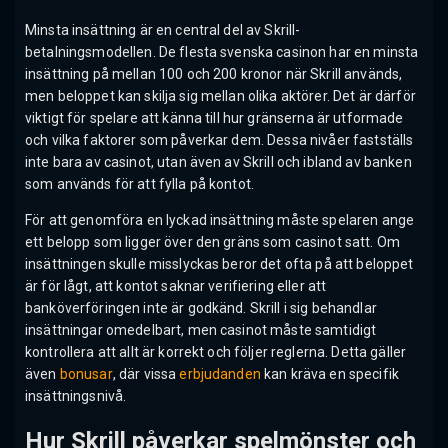
Minsta insättning är en central del av Skrill-
betalningsmodellen. De flesta svenska casinon har en minsta
insättning på mellan 100 och 200 kronor när Skrill används,
men beloppet kan skilja sig mellan olika aktörer. Det är därför
viktigt för spelare att känna till hur gränserna är utformade
och vilka faktorer som påverkar dem. Dessa nivåer fastställs
inte bara av casinot, utan även av Skrill och ibland av banken
som används för att fylla på kontot.
För att genomföra en lyckad insättning måste spelaren ange
ett belopp som ligger över den gräns som casinot satt. Om
insättningen skulle misslyckas beror det ofta på att beloppet
är för lågt, att kontot saknar verifiering eller att
banköverföringen inte är godkänd. Skrill i sig behandlar
insättningar omedelbart, men casinot måste samtidigt
kontrollera att allt är korrekt och följer reglerna. Detta gäller
även
bonusar
, där vissa
erbjudanden
kan kräva en specifik
insättningsnivå.
Hur Skrill påverkar spelmönster och