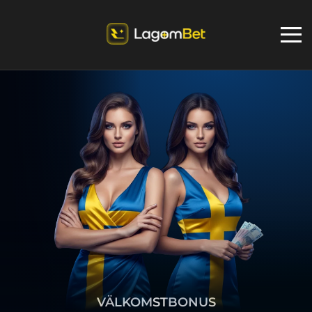
VÄLKOMSTBONUS