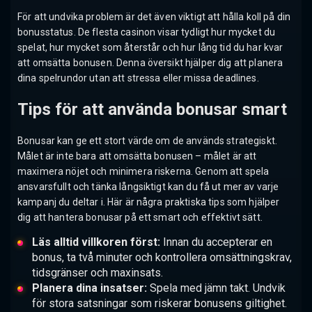
För att undvika problem är det även viktigt att hålla koll på din
bonusstatus. De flesta casinon visar tydligt hur mycket du
spelat, hur mycket som återstår och hur lång tid du har kvar
att omsätta bonusen. Denna översikt hjälper dig att planera
dina spelrundor utan att stressa eller missa deadlines.
Tips för att använda bonusar smart
Bonusar kan ge ett stort värde om de används strategiskt.
Målet är inte bara att omsätta bonusen – målet är att
maximera nöjet och minimera riskerna. Genom att spela
ansvarsfullt och tänka långsiktigt kan du få ut mer av varje
kampanj du deltar i. Här är några praktiska tips som hjälper
dig att hantera bonusar på ett smart och effektivt sätt.
Läs alltid villkoren först:
Innan du accepterar en
bonus, ta två minuter och kontrollera omsättningskrav,
tidsgränser och maxinsats.
Planera dina insatser:
Spela med jämn takt. Undvik
för stora satsningar som riskerar bonusens giltighet.