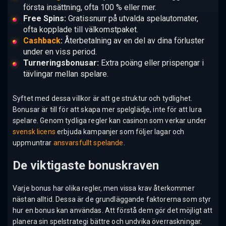
första insättning, ofta 100 % eller mer.
Free Spins:
Gratissnurr på utvalda spelautomater,
ofta kopplade till välkomstpaket.
Cashback
:
Återbetalning av en del av dina förluster
under en viss period.
Turneringsbonusar:
Extra poäng eller prispengar i
tävlingar mellan spelare.
Syftet med dessa villkor är att ge struktur och tydlighet.
Bonusar är till för att skapa mer spelglädje, inte för att lura
spelare. Genom tydliga regler kan casinon som verkar under
svensk licens
erbjuda kampanjer som följer lagar och
uppmuntrar
ansvarsfullt spelande
.
De viktigaste bonuskraven
Varje bonus har olika regler, men vissa krav återkommer
nästan alltid. Dessa är de grundläggande faktorerna som styr
hur en bonus kan användas. Att förstå dem gör det möjligt att
planera sin spelstrategi bättre och undvika överraskningar.