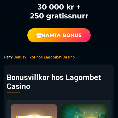
30 000 kr +
250 gratissnurr
HÄMTA BONUS
Hem
Bonusvillkor hos Lagombet Casino
Bonusvillkor hos Lagombet
Casino