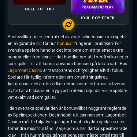
HELL HOT 100
IDOL POP FEVER
Bonusvillkor är en central del av varje onlinecasino och spelar
en avgörande roll för hur
bonusar
fungerar i praktiken. För
svenska spelare handlar det inte bara om att ta emot extra
pengar eller free spins – det handlar om att förstå vilka regler
som gäller för att kunna använda bonusen på bästa sätt. Hos
Lagombet Casino
är transparens och tydlighet alltid i fokus.
Spelare får tydlig information om omsättningskrav,
tidsgränser och andra villkor redan innan en bonus aktiveras.
Syftet är att skapa en trygg och rättvis miljö där varje spelare
vet exakt vad som gäller.
I den svenska spelvärlden är bonusvillkor noggrant reglerade
av Spelinspektionen. Det innebär att casinon som Lagombet
Casino måste följa tydliga lagar för att skydda spelarna och
förhindra missförstånd. Varje bonus har därför specificerade
krav – från hur många gånger bonusen måste omsättas till