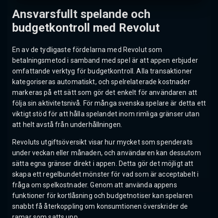
Ansvarsfullt spelande och
budgetkontroll med Revolut
En av de tydligaste fördelarna med Revolut som
betalningsmetod i samband med spel är att appen erbjuder
omfattande verktyg för budgetkontroll. Alla transaktioner
kategoriseras automatiskt, och spelrelaterade kostnader
markeras på ett sätt som gör det enkelt för användaren att
följa sin aktivitetsnivå. För många svenska spelare är detta ett
viktigt stöd för att hålla spelandet inom rimliga gränser utan
att helt avstå från underhållningen.
Revoluts utgiftsöversikt visar hur mycket som spenderats
under veckan eller månaden, och användaren kan dessutom
sätta egna gränser direkt i appen. Detta gör det möjligt att
skapa ett regelbundet mönster för vad som är acceptabelt i
fråga om spelkostnader. Genom att använda appens
funktioner för kortlåsning och budgetnotiser kan spelaren
snabbt få återkoppling om konsumtionen överskrider de
ramar som satts upp.