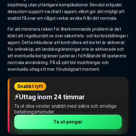
insättning utan ytterligare komplikationer. Revolut erbjuder
dessutom support via chatt i appen, vilket gör det möjligt att
snabbt få svar om något verkar avvika från det normala.
För att minimera risken för återkommande problem är det
klokt att regelbundet se över säkerhets- och kortinställningar i
appen. Detta inkluderar att kontrollera att kortet är aktiverat
för onlineköp, att landsbegränsningar inte är aktiverade och
att eventuella kortgränser justeras i förhållande till spelarens
normala användning. På så sätt blir insättningar och
eventuella uttag ett mer förutsägbart moment.
Snabbt lyft
⚡
Uttag inom 24 timmar
Ta ut dina vinster snabbt med säkra och smidiga
betalningsmetoder.
Ta ut pengar