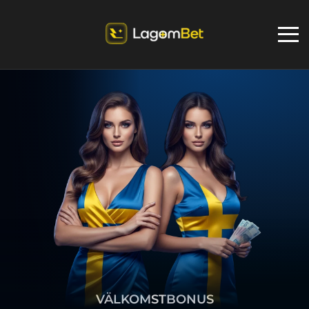
VÄLKOMSTBONUS