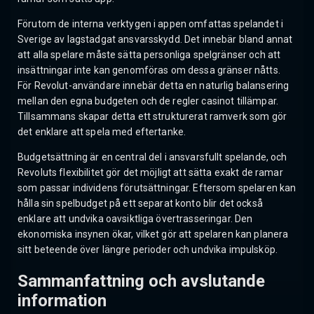
Förutom de interna verktygen i appen omfattas spelandet i
Sverige av lagstadgat ansvarsskydd. Det innebär bland annat
att alla spelare måste sätta personliga spelgränser och att
insättningar inte kan genomföras om dessa gränser nåtts.
För Revolut-användare innebär detta en naturlig balansering
mellan den egna budgeten och de regler casinot tillämpar.
Tillsammans skapar detta ett strukturerat ramverk som gör
det enklare att spela med eftertanke.
Budgetsättning är en central del i ansvarsfullt spelande, och
Revoluts flexibilitet gör det möjligt att sätta exakt de ramar
som passar individens förutsättningar. Eftersom spelaren kan
hålla sin spelbudget på ett separat konto blir det också
enklare att undvika oavsiktliga övertrasseringar. Den
ekonomiska insynen ökar, vilket gör att spelaren kan planera
sitt beteende över längre perioder och undvika impulsköp.
Sammanfattning och avslutande
information