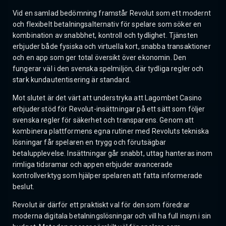
Vid en samlad bedömning framstår Revolut som ett modernt
och flexibelt betalningsalternativ för spelare som söker en
kombination av snabbhet, kontroll och tydlighet. Tjänsten
erbjuder både fysiska och virtuella kort, snabba transaktioner
och en app som ger total översikt över ekonomin. Den
fungerar väl i den svenska spelmiljön, där tydliga regler och
stark kundautentisering är standard.
Mot slutet är det värt att understryka att Lagombet Casino
erbjuder stöd för Revolut-insättningar på ett sätt som följer
svenska regler för säkerhet och transparens. Genom att
kombinera plattformens egna rutiner med Revoluts tekniska
lösningar får spelaren en trygg och förutsägbar
betalupplevelse. Insättningar går snabbt, uttag hanteras inom
rimliga tidsramar och appen erbjuder avancerade
kontrollverktyg som hjälper spelaren att fatta informerade
beslut.
Revolut är därför ett praktiskt val för den som föredrar
moderna digitala betalningslösningar och vill ha full insyn i sin