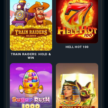
HELL HOT 100
TRAIN RAIDERS: HOLD &
WIN