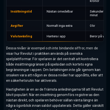
kronor
Insättningstid
Nästan omedelbar
Sekunder till 
minut
Avgifter
Normalt inga extra
0 kr
Valutaväxling
Hantera i app
Beror på valut
Dessa nivåer är exempel och inte bindande siffror, men de
visar hur Revolut i praktiken används på svenska
spelplattformar. För spelaren är det centralt att kontrollera
både insättningsgränser på spelsidan och kortets egna
begränsningar i appen. Om betalningen inte går igenom kan
orsaken vara att någon av dessa nivåer har uppnåtts, eller att
en säkerhetsrutin har aktiverats.
Hastigheten är en av de främsta anledningarna till att Revolut
blivit populärt. När en insättning genomförs registreras den
nästan direkt, och spelaren behöver sällan vänta längre än
några ögonblick innan saldot uppdaterats. Detta gäller särskilt