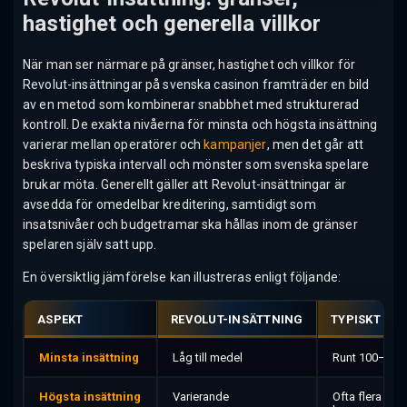
hastighet och generella villkor
När man ser närmare på gränser, hastighet och villkor för
Revolut-insättningar på svenska casinon framträder en bild
av en metod som kombinerar snabbhet med strukturerad
kontroll. De exakta nivåerna för minsta och högsta insättning
varierar mellan operatörer och
kampanjer
, men det går att
beskriva typiska intervall och mönster som svenska spelare
brukar möta. Generellt gäller att Revolut-insättningar är
avsedda för omedelbar kreditering, samtidigt som
insatsnivåer och budgetramar ska hållas inom de gränser
spelaren själv satt upp.
En översiktlig jämförelse kan illustreras enligt följande:
ASPEKT
REVOLUT-INSÄTTNING
TYPISKT INT
Minsta insättning
Låg till medel
Runt 100–200 
Högsta insättning
Varierande
Ofta flera tus