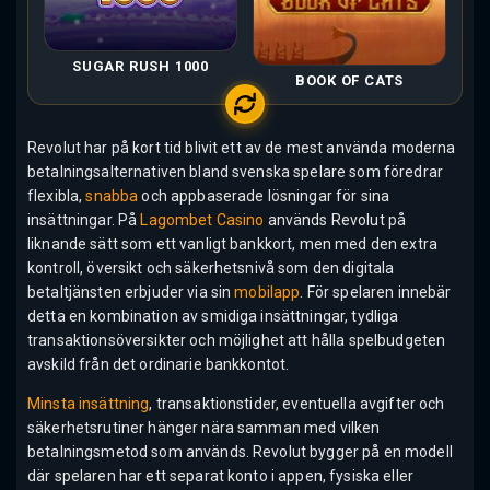
SUGAR RUSH 1000
BOOK OF CATS
Revolut har på kort tid blivit ett av de mest använda moderna
betalningsalternativen bland svenska spelare som föredrar
flexibla,
snabba
och appbaserade lösningar för sina
insättningar. På
Lagombet Casino
används Revolut på
liknande sätt som ett vanligt bankkort, men med den extra
kontroll, översikt och säkerhetsnivå som den digitala
betaltjänsten erbjuder via sin
mobilapp
. För spelaren innebär
detta en kombination av smidiga insättningar, tydliga
transaktionsöversikter och möjlighet att hålla spelbudgeten
avskild från det ordinarie bankkontot.
Minsta insättning
, transaktionstider, eventuella avgifter och
säkerhetsrutiner hänger nära samman med vilken
betalningsmetod som används. Revolut bygger på en modell
där spelaren har ett separat konto i appen, fysiska eller