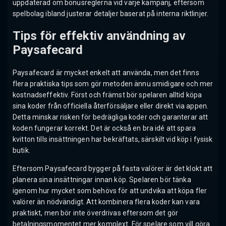
uppdaterad om bonusreglerna vid varje kampanj, eftersom
spelbolag ibland justerar detaljer baserat på interna riktlinjer.
Tips för effektiv användning av
Paysafecard
Paysafecard är mycket enkelt att använda, men det finns
flera praktiska tips som gör metoden ännu smidigare och mer
kostnadseffektiv. Först och främst bör spelaren alltid köpa
sina koder från officiella återförsäljare eller direkt via appen.
Detta minskar risken för bedrägliga koder och garanterar att
koden fungerar korrekt. Det är också en bra idé att spara
kvitton tills insättningen har bekräftats, särskilt vid köp i fysisk
butik.
Eftersom Paysafecard bygger på fasta valörer är det klokt att
planera sina insättningar innan köp. Spelaren bör tänka
igenom hur mycket som behövs för att undvika att köpa fler
valörer än nödvändigt. Att kombinera flera koder kan vara
praktiskt, men bör inte överdrivas eftersom det gör
betalningsmomentet mer komplext. För spelare som vill göra