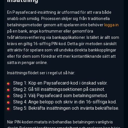
En Paysafecard-insättning är utformad för att vara både
snabb och smidig. Processen skiljer sig från traditionella
betalningsmetoder genom att spelaren inte behöver
logga in
på en bank, ange kortnummer eller genomföra
tvåfaktorsverifiering via bankapplikationer. Istället är allt som
krävs en giltig 16-siffrig PIN-kod. Detta gör metoden särskilt
attraktiv för spelare som vill undvika direkta bankkopplingar
eller för dem som föredrar ett mer kontantliknande sätt att
sätta in pengar online.
Insättningsflödet ser i regel ut så här:
Steg 1: Köp en Paysafecard-kod i önskad valör.
Steg 2: Gå till insättningssektionen på casinot.
Steg 3: Välj Paysafecard som betalningsmetod.
Steg 4: Ange belopp och skriv in din 16-siffriga kod.
Steg 5: Bekräfta insättningen och invänta bekräftelse.
När PIN-koden matats in behandlas betalningen vanligtvis