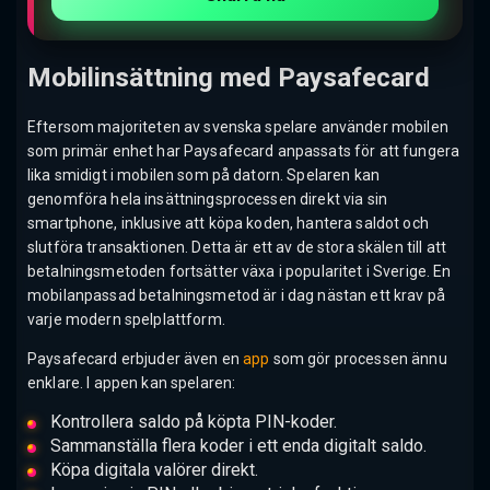
Mobilinsättning med Paysafecard
Eftersom majoriteten av svenska spelare använder mobilen
som primär enhet har Paysafecard anpassats för att fungera
lika smidigt i mobilen som på datorn. Spelaren kan
genomföra hela insättningsprocessen direkt via sin
smartphone, inklusive att köpa koden, hantera saldot och
slutföra transaktionen. Detta är ett av de stora skälen till att
betalningsmetoden fortsätter växa i popularitet i Sverige. En
mobilanpassad betalningsmetod är i dag nästan ett krav på
varje modern spelplattform.
Paysafecard erbjuder även en
app
som gör processen ännu
enklare. I appen kan spelaren:
Kontrollera saldo på köpta PIN-koder.
Sammanställa flera koder i ett enda digitalt saldo.
Köpa digitala valörer direkt.