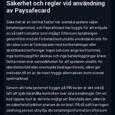
Säkerhet och regler vid användning
av Paysafecard
Säkerhet är en central faktor när svenska spelare väljer
betalningsmetod, och Paysafecard har byggts för att erbjuda
en så riskfri struktur som möjligt. Eftersom betalningen
genomförs med en förbetald kod utsätts användaren inte för
de risker som är förknippade med kortbetalningar eller
direktbanköverföringar. Ingen behöver ange kortnummer,
inga kontouppgifter skickas och inga bankinloggningar krävs.
Detta minimerar sannolikheten för att spelaren utsätts för
identitetsstöld eller eventuella bedrägeriförsök, vilket gör
metoden till en av de mest trygga alternativen inom svensk
spelmarknad.
Genom att hela systemet bygger på PIN-koder är det också
lätt att själv bibehålla kontrollen över sina betalningar. Om en
kod tappas bort är det inte möjligt att återställa den, vilket är
en säkerhetsfunktion snarare än en brist. På så sätt kan ingen
obehörig person utnyttja din betalningsinformation eftersom