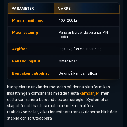
PARAMETER
VÄRDE
Minsta insättning
100–200 kr
Maxinsättning
Varierar beroende på antal PIN-
koder
Avgifter
Inga avgifter vid insättning
Behandlingstid
Omedelbar
Bonuskompatibilitet
Beror på kampanjvillkor
När spelaren använder metoden på denna plattform kan
insättningen kombineras med de flesta
kampanjer
, men
detta kan variera beroende på bonusregler. Systemet är
skapat för att hantera multipla koder och utföra
realtidskontroller, vilket innebär att transaktionerna blir både
stabila och förutsägbara.