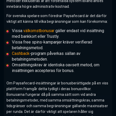
metoder exkluderas är att förbetalda system ibland anses
innebära högre administrativ kostnad.
För svenska spelare som föredrar Paysafecard är det därför
viktigt att känna till vilka begränsningar som kan förekomma:
Vissa
välkomstbonusar
gäller endast vid insättning
med bankkort eller Trustly.
Vissa free spins-kampanjer kräver verifierad
betalningsmetod.
Cashback
-program påverkas sällan av
betalningsmetoden.
Omsättningskrav är identiska oavsett metod, om
insättningen accepteras för bonus.
Om Paysafecard-insättningar är bonusberättigade på en viss
plattform framgår detta tydligt i deras bonusvillkor.
Bonusarna fungerar då på samma sätt som vid andra
betalningsmetoder, med samma omsättningskrav, samma
tidsgränser och samma begränsningar gällande maxinsatser
per runda. Det är därför viktigt att spelaren håller sig