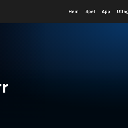
Hem
Spel
App
Utta
rr