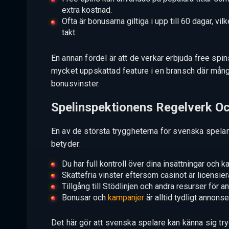
extra kostnad.
Ofta är bonusarna giltiga i upp till 60 dagar, vil
takt.
En annan fördel är att de verkar erbjuda free sp
mycket uppskattad feature i en bransch där många
bonusvinster.
Spelinspektionens Regelverk O
En av de största tryggheterna för svenska spelar
betyder:
Du har full kontroll över dina insättningar och k
Skattefria vinster eftersom casinot är licensiera
Tillgång till Stödlinjen och andra resurser för a
Bonusar och
kampanjer
är alltid tydligt annon
Det här gör att svenska spelare kan känna sig trygg