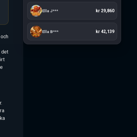
kr 20,055
Alex F***
kr 29,860
Ella J***
r och
r det
ört
ee
r.
ra
ska