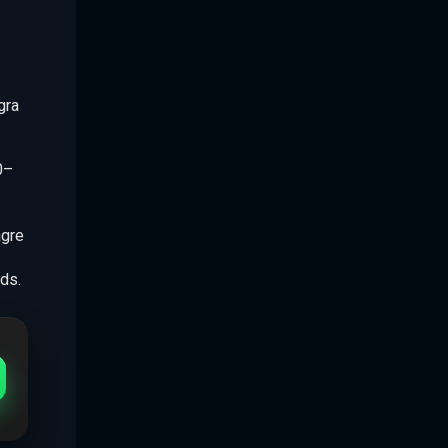
gra
0–
ägre
ds.