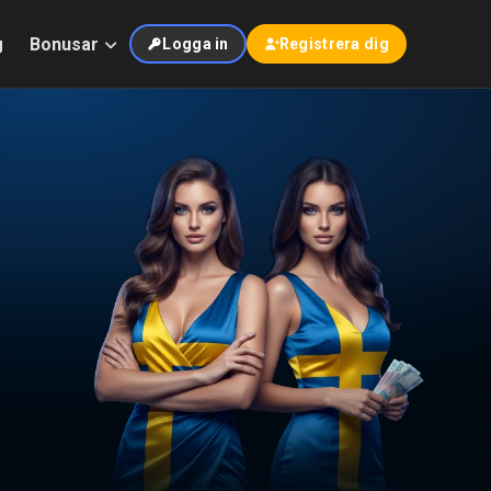
g
Bonusar
Logga in
Registrera dig