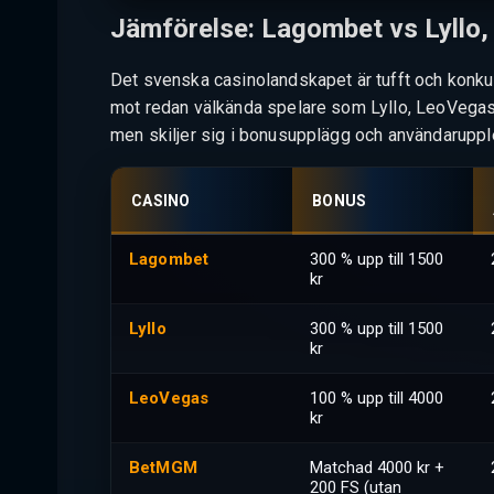
Jämförelse: Lagombet vs Lyll
Det svenska casinolandskapet är tufft och konkurr
mot redan välkända spelare som Lyllo, LeoVegas
men skiljer sig i bonusupplägg och användaruppl
CASINO
BONUS
Lagombet
300 % upp till 1500
kr
Lyllo
300 % upp till 1500
kr
LeoVegas
100 % upp till 4000
kr
BetMGM
Matchad 4000 kr +
200 FS (utan