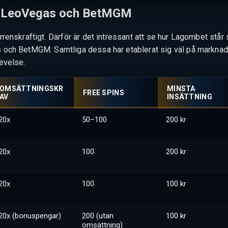
o, LeoVegas och BetMGM
enskraftigt. Därför är det intressant att se hur Lagombet står 
 och BetMGM. Samtliga dessa har etablerat sig väl på markna
evelse.
OMSÄTTNINGSKR
MINSTA
FREE SPINS
AV
INSÄTTNING
20x
50–100
200 kr
20x
100
200 kr
20x
100
100 kr
20x (bonuspengar)
200 (utan
100 kr
omsättning)