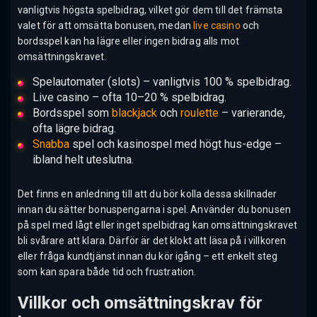
vanligtvis högsta spelbidrag, vilket gör dem till det främsta
valet för att omsätta bonusen, medan
live casino
och
bordsspel kan ha lägre eller ingen bidrag alls mot
omsättningskravet.
Spelautomater (slots) – vanligtvis 100 % spelbidrag.
Live casino – ofta 10–20 % spelbidrag.
Bordsspel som
blackjack
och
roulette
– varierande,
ofta lägre bidrag.
Snabba
spel och kasinospel med högt hus-edge –
ibland helt uteslutna.
Det finns en anledning till att du bör kolla dessa skillnader
innan du sätter bonuspengarna i spel. Använder du bonusen
på spel med lågt eller inget spelbidrag kan omsättningskravet
bli svårare att klara. Därför är det klokt att läsa på i villkoren
eller fråga kundtjänst innan du kör igång – ett enkelt steg
som kan spara både tid och frustration.
Villkor och omsättningskrav för