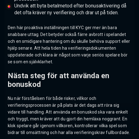
Undvik att byta betalmetod efter bonusaktivering då
det ofta kräver ny verifiering och drar ut på tiden.
Den här proaktiva inställningen till KYC ger mer än bara
snabbare uttag. Det betyder också färre avbrott i spelandet
och en smidigare hantering om du skulle behöva support eller
hjälp senare. Att hela tiden ha verifieringsdokumenten
uppdaterade och klara är något som varje seriös spelare bör
se som en självklarhet.
Nästa steg för att använda en
bonuskod
Nu när förståelsen för både risker, villkor och
verifieringsprocessen är på plats är det dags att röra sig
vidare till handling. Att använda en bonuskod ska vara enkelt
och tryggt, men kräver att du gjort din hemläxa noggrant. En
klok spelare går igenom villkoren, kontrollerar vilka spel som
bidrar till omsättning och har alla verifieringskrav fullbordade.