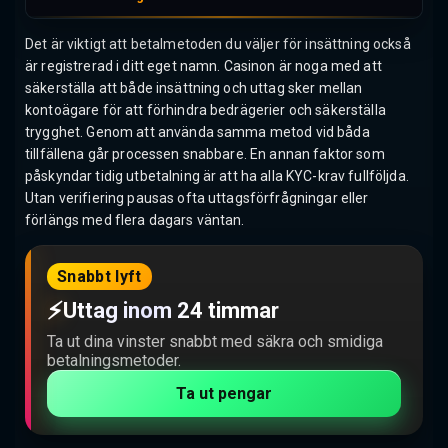
Det är viktigt att betalmetoden du väljer för insättning också
är registrerad i ditt eget namn. Casinon är noga med att
säkerställa att både insättning och uttag sker mellan
kontoägare för att förhindra bedrägerier och säkerställa
trygghet. Genom att använda samma metod vid båda
tillfällena går processen snabbare. En annan faktor som
påskyndar tidig utbetalning är att ha alla KYC-krav fullföljda.
Utan verifiering pausas ofta uttagsförfrågningar eller
förlängs med flera dagars väntan.
Snabbt lyft
⚡
Uttag inom 24 timmar
Ta ut dina vinster snabbt med säkra och smidiga
betalningsmetoder.
Ta ut pengar