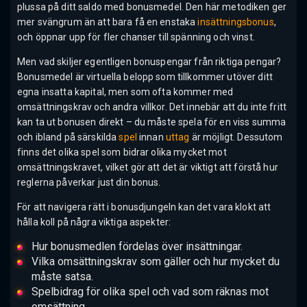
plussa på ditt saldo med bonusmedel. Den här metodiken ger
mer svängrum än att bara få en enstaka
insättningsbonus
,
och öppnar upp för fler chanser till spänning och vinst.
Men vad skiljer egentligen bonuspengar från riktiga pengar?
Bonusmedel är virtuella belopp som tillkommer utöver ditt
egna insatta kapital, men som ofta kommer med
omsättningskrav och andra villkor. Det innebär att du inte fritt
kan ta ut bonusen direkt – du måste spela för en viss summa
och ibland på särskilda
spel
innan
uttag
är möjligt. Dessutom
finns det olika spel som bidrar olika mycket mot
omsättningskravet, vilket gör att det är viktigt att förstå hur
reglerna påverkar just din bonus.
För att navigera rätt i bonusdjungeln kan det vara klokt att
hålla koll på några viktiga aspekter:
Hur bonusmedlen fördelas över insättningar.
Vilka omsättningskrav som gäller och hur mycket du
måste satsa.
Spelbidrag för olika spel och vad som räknas mot
omsättning.