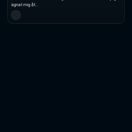
ägnat mig åt…