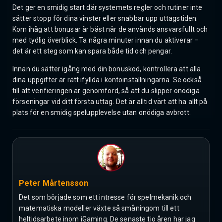
Det ger en smidig start där systemets regler och rutiner inte
sätter stopp för dina vinster eller snabbar upp uttagstiden.
Kom ihåg att bonusar är bäst när de används ansvarsfullt och
med tydlig överblick. Ta några minuter innan du aktiverar –
det är ett steg som kan spara både tid och pengar.
Innan du sätter igång med din bonuskod, kontrollera att alla
dina uppgifter är rätt ifyllda i kontoinställningarna. Se också
till att verifieringen är genomförd, så att du slipper onödiga
förseningar vid ditt första uttag. Det är alltid värt att ha allt på
plats för en smidig spelupplevelse utan onödiga avbrott.
Peter Mårtensson
Det som började som ett intresse för spelmekanik och
matematiska modeller växte så småningom till ett
heltidsarbete inom iGaming. De senaste tio åren har jag