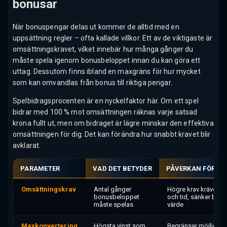
bonusar
När bonuspengar delas ut kommer de alltid med en
uppsättning regler – ofta kallade villkor. Ett av de viktigaste är
omsättningskravet, vilket innebär hur många gånger du
måste spela igenom bonusbeloppet innan du kan göra ett
uttag. Dessutom finns ibland en maxgräns för hur mycket
som kan omvandlas från bonus till riktiga pengar.
Spelbidragsprocenten är en nyckelfaktor här. Om ett spel
bidrar med 100 % mot omsättningen räknas varje satsad
krona fullt ut, men om bidraget är lägre minskar den effektiva
omsättningen för dig. Det kan förändra hur snabbt kravet blir
avklarat.
PARAMETER
VAD DET BETYDER
PÅVERKAN FÖR SP
Omsättningskrav
Antal gånger
Högre krav kräver m
bonusbeloppet
och tid, sänker bon
måste spelas
värde
Maxkonvertering
Högsta vinst som
Begränsar möjliga vi